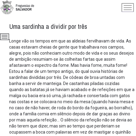
Uma sardinha a dividir por três
Longe vão os tempos em que as aldeias fervilhavam de vida. As
casas estavam cheias de gente que trabalhava nos campos,
alegre, pois não conheciam outro modo de vida e os seus desejos
de ambição resumiam-se às colheitas fartas que assim
afastavam o espectro da fome. Mas havia fome, muita fome!
Estou a falar de um tempo antigo, do qual ouvia histórias de
sardinhas divididas por três. De côdeas de broa untadas com
banha a servir de manteiga. De castanhas piladas cozidas
quando as batatas já se haviam acabado e de refeições em que a
malga ou bacia era só uma, já rachada e consertada com gatos
nas costas e se colocava no meio da mesa (quando havia mesa e
no caso de não haver, de roda do bordo da fogueira, ao borralho),
onde a família comia em silêncio depois de dar graças ao divino
por mais aquela refeição... O silêncio da refeição não se devia ao
não terem que dizer, mas sim ao tempo que perderiam se
ocupassem a boca com palavras em vez de mastigar o quinhão