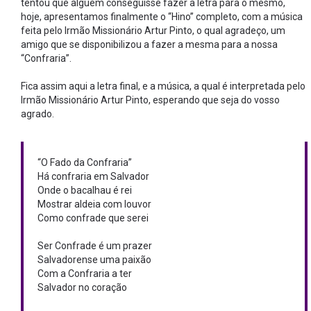
tentou que alguém conseguisse fazer a letra para o mesmo,
hoje, apresentamos finalmente o “Hino” completo, com a música
feita pelo Irmão Missionário Artur Pinto, o qual agradeço, um
amigo que se disponibilizou a fazer a mesma para a nossa
“Confraria”.
Fica assim aqui a letra final, e a música, a qual é interpretada pelo
Irmão Missionário Artur Pinto, esperando que seja do vosso
agrado.
“O Fado da Confraria”
Há confraria em Salvador
Onde o bacalhau é rei
Mostrar aldeia com louvor
Como confrade que serei
Ser Confrade é um prazer
Salvadorense uma paixão
Com a Confraria a ter
Salvador no coração