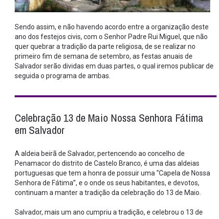
Sendo assim, e não havendo acordo entre a organização deste
ano dos festejos civis, com o Senhor Padre Rui Miguel, que não
quer quebrar a tradição da parte religiosa, de se realizar no
primeiro fim de semana de setembro, as festas anuais de
Salvador serão dividas em duas partes, o qual iremos publicar de
seguida o programa de ambas.
Celebração 13 de Maio Nossa Senhora Fátima
em Salvador
A aldeia beirã de Salvador, pertencendo ao concelho de
Penamacor do distrito de Castelo Branco, é uma das aldeias
portuguesas que tem a honra de possuir uma “Capela de Nossa
Senhora de Fátima”, e o onde os seus habitantes, e devotos,
continuam a manter a tradição da celebração do 13 de Maio.
Salvador, mais um ano cumpriu a tradição, e celebrou o 13 de