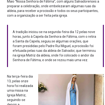
Maio “Nossa Senhora de Fátima”, com alguns Salvadorenses a
preparar a celebração, onde embelezaram algumas ruas da
aldeia, para receber a procissão e todos os seus participantes,
com a organização a ser feita pela igreja.
A tradição iniciou-se na segunda-feira dia 12 pelas nove
horas, junto à Capela da Senhora de Fátima, com o retira
a Santa da Capela, seguiu.se algumas orações, que
foram presididas pelo Padre Rui Miguel, a procissão foi
efetuada pelas ruas da aldeia de Salvador, que terminou
na igreja Matriz da aldeia, onde foi colocado o andor da
Senhora de Fátima, e onde se rezou mais uma vez.
Na terça-feira dia
13, pelas onze
hora foi realizada
uma missa na
Igreja Matriz,
seguindo-se
depois a