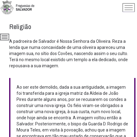
Religião
A padroeira de Salvador é Nossa Senhora da Oliveira. Reza a
lenda que numa concavidade de uma oliveira apareceu uma
imagem sua, no sítio dos Covões, nascendo assim o seu culto.
Terá no mesmo local existido um templo a ela dedicado, onde
repousava a sua imagem.
Ao ser este demolido, dada a sua antiguidade, a imagem
foi transferida para a igreja matriz da Aldeia de João
Pires durante alguns anos, por se recusarem os condes a
construir uma nova igreja. Os fiéis viram-se obrigados a
construir uma nova igreja, à sua custa, num novo local,
onde hoje ainda se encontra. A imagem voltou então a
Salvador. Posteriormente, o bispo da Guarda D. Rodrigo de
Moura Teles, em visita à povoação, achou que a imagem
se encontrava em tão mau estado de conservação que a